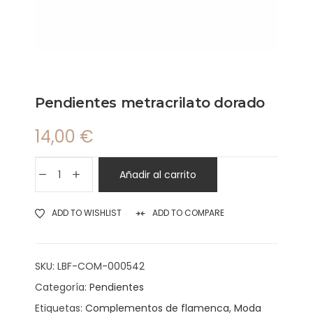
Pendientes metracrilato dorado
14,00
€
Añadir al carrito
ADD TO WISHLIST
ADD TO COMPARE
SKU:
LBF-COM-000542
Categoría:
Pendientes
Etiquetas:
Complementos de flamenca
,
Moda