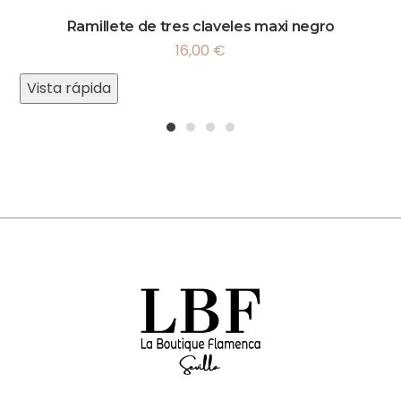
Ramillete de tres claveles maxi negro
16,00
€
Vista rápida
1
2
3
4