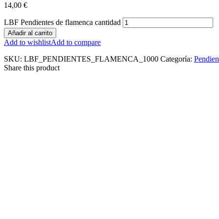
14,00
€
LBF Pendientes de flamenca cantidad
Añadir al carrito
Add to wishlist
Add to compare
SKU:
LBF_PENDIENTES_FLAMENCA_1000
Categoría:
Pendien
Share this product