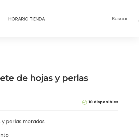
HORARIO TIENDA
ete de hojas y perlas
10 disponibles
s y perlas moradas
unto