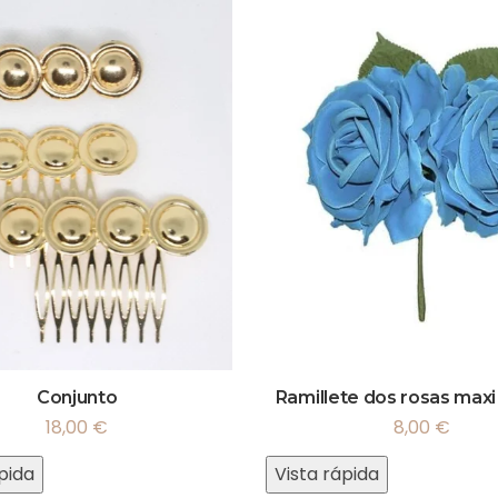
Conjunto
Ramillete dos rosas maxi
18,00
€
8,00
€
pida
Vista rápida