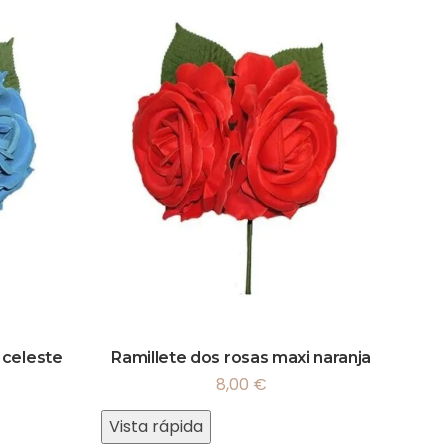
 celeste
Ramillete dos rosas maxi naranja
8,00
€
Vista rápida