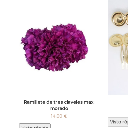
Ramillete de tres claveles maxi
morado
14,00
€
Vista rá