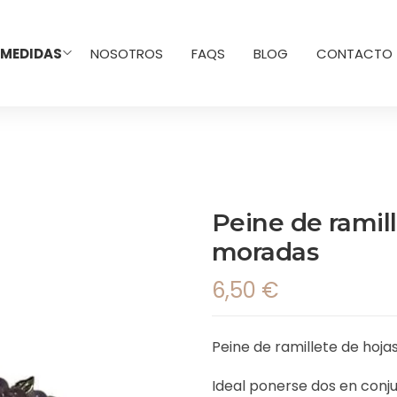
 MEDIDAS
NOSOTROS
FAQS
BLOG
CONTACTO
Peine de ramill
moradas
6,50
€
Peine de ramillete de hoja
Ideal ponerse dos en conj