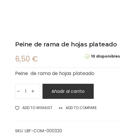
Peine de rama de hojas plateado
10 disponibles
6,50
€
Peine de rama de hojas plateado
Añadir al carrito
ADD TO WISHLIST
ADD TO COMPARE
SKU:
LBF-COM-000320