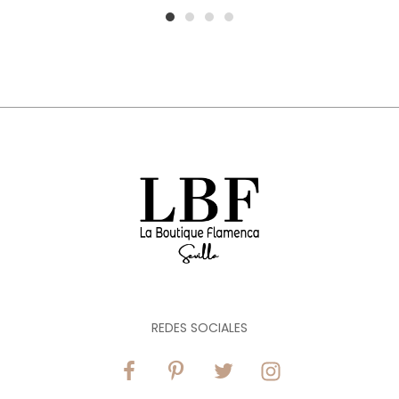
1
2
3
4
REDES SOCIALES