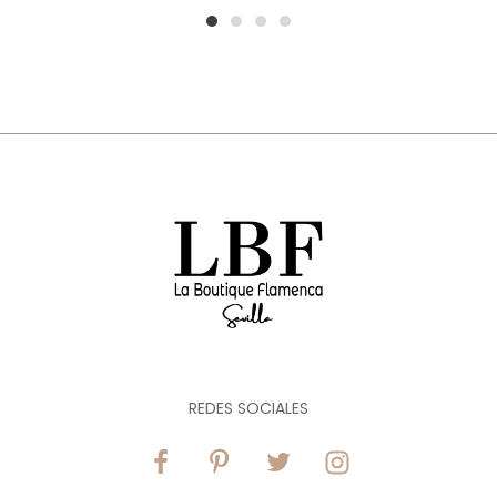
1
2
3
4
REDES SOCIALES