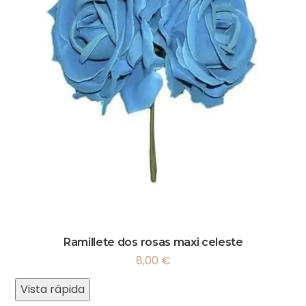
Ramillete dos rosas maxi celeste
8,00
€
Vista rápida