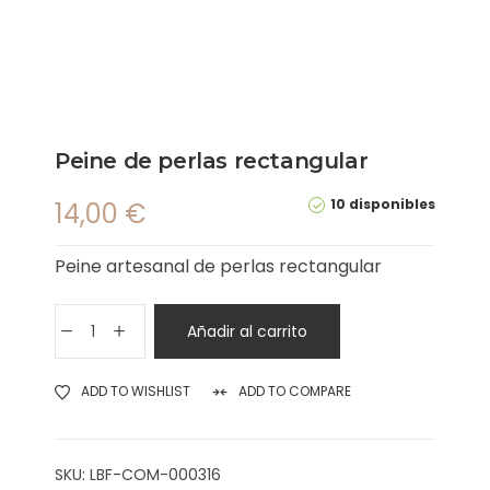
Peine de perlas rectangular
10 disponibles
14,00
€
Peine artesanal de perlas rectangular
Añadir al carrito
ADD TO WISHLIST
ADD TO COMPARE
SKU:
LBF-COM-000316