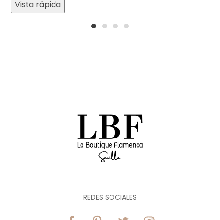
Vista rápida
1
2
3
4
REDES SOCIALES