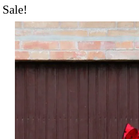
Sale!