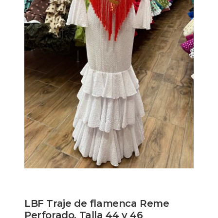
LBF Traje de flamenca Reme
Perforado. Talla 44 y 46