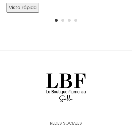
Vista rápida
1
2
3
4
REDES SOCIALES