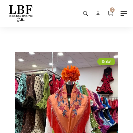
0
Sale!