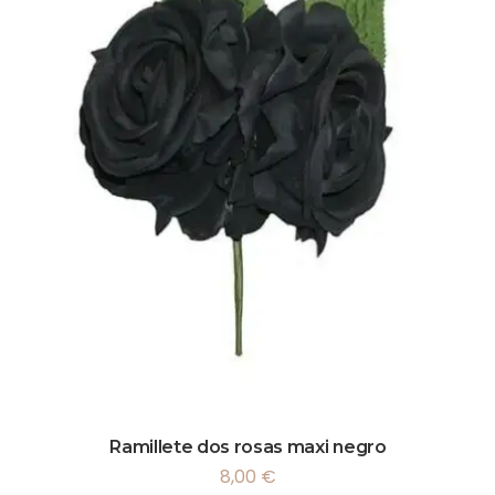
Ramillete dos rosas maxi negro
8,00
€