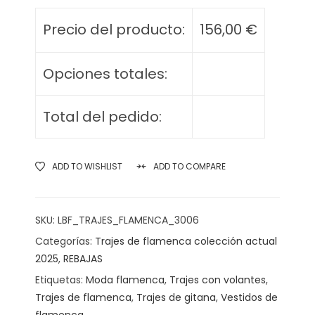
Precio del producto:
156,00
€
Opciones totales:
Total del pedido:
ADD TO WISHLIST
ADD TO COMPARE
SKU:
LBF_TRAJES_FLAMENCA_3006
Categorías:
Trajes de flamenca colección actual
2025
,
REBAJAS
Etiquetas:
Moda flamenca
,
Trajes con volantes
,
Trajes de flamenca
,
Trajes de gitana
,
Vestidos de
flamenca