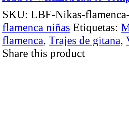
SKU:
LBF-Nikas-flamenca-
flamenca niñas
Etiquetas:
M
flamenca
,
Trajes de gitana
,
Share this product