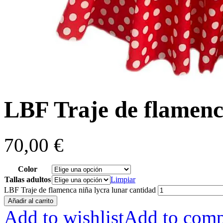
LBF Traje de flamenc
70,00
€
Color
Tallas adultos
Limpiar
LBF Traje de flamenca niña lycra lunar cantidad
Añadir al carrito
Add to wishlist
Add to comp