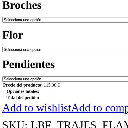
Broches
Flor
Pendientes
Precio del producto:
115,00
€
Opciones totales:
Total del pedido:
Add to wishlist
Add to comp
SKU:
LBF_TRAJES_FLA