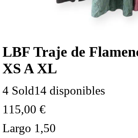
LBF Traje de Flamenc
XS A XL
4 Sold
14 disponibles
115,00
€
Largo 1,50