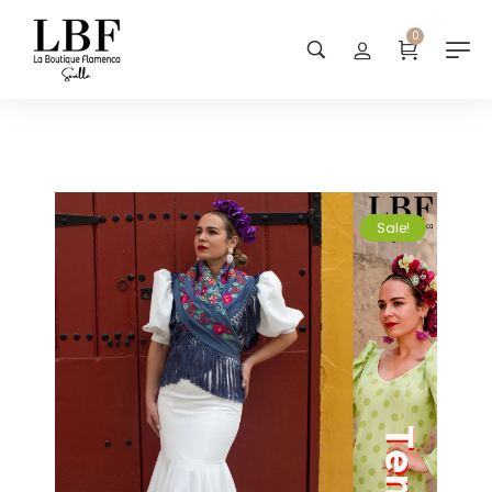
0
Sale!