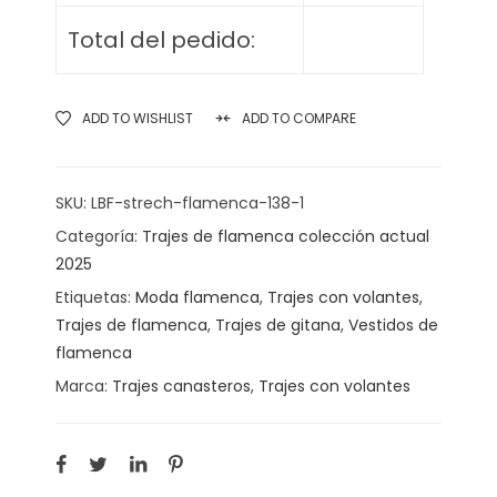
Total del pedido:
ADD TO WISHLIST
ADD TO COMPARE
SKU:
LBF-strech-flamenca-138-1
Categoría:
Trajes de flamenca colección actual
2025
Etiquetas:
Moda flamenca
,
Trajes con volantes
,
Trajes de flamenca
,
Trajes de gitana
,
Vestidos de
flamenca
Marca:
Trajes canasteros
,
Trajes con volantes