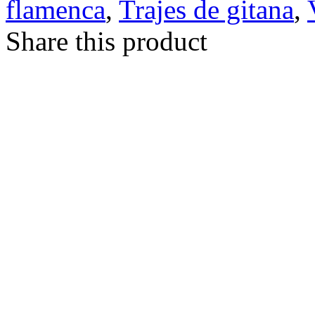
flamenca
,
Trajes de gitana
,
Share this product