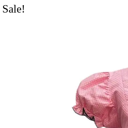
Sale!