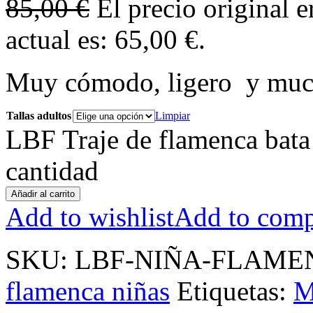
85,00
€
El precio original e
actual es: 65,00 €.
Muy cómodo, ligero y mu
Tallas adultos
Limpiar
LBF Traje de flamenca bata 
cantidad
Añadir al carrito
Add to wishlist
Add to comp
SKU:
LBF-NIÑA-FLAME
flamenca niñas
Etiquetas:
M