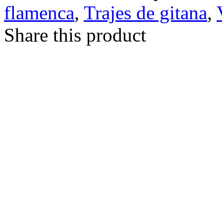
flamenca
,
Trajes de gitana
,
Share this product