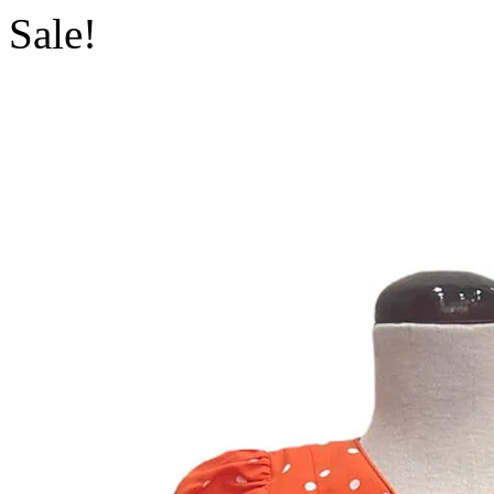
Sale!