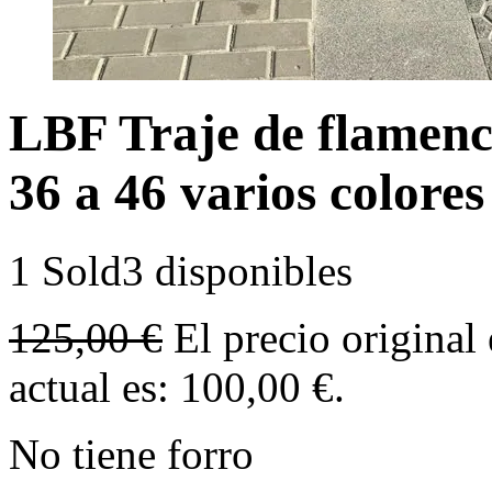
LBF Traje de flamenca
36 a 46 varios colores
1 Sold
3 disponibles
125,00
€
El precio original
actual es: 100,00 €.
No tiene forro