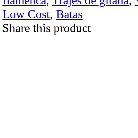
flamenca
,
Trajes de gitana
,
Low Cost
,
Batas
Share this product