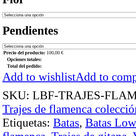
Pendientes
Precio del producto:
100,00
€
Opciones totales:
Total del pedido:
Add to wishlist
Add to comp
SKU:
LBF-TRAJES-FLAM
Trajes de flamenca colecció
Etiquetas:
Batas
,
Batas Low