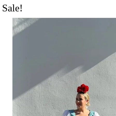
Sale!