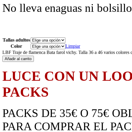
No lleva enaguas ni bolsillo
Tallas adultos
Color
Limpiar
LBF Traje de flamenca Bata farol vichy. Talla 36 a 46 varios colores 
Añadir al carrito
LUCE CON UN LO
PACKS
PACKS DE 35€ O 75€ O
PARA COMPRAR EL PA