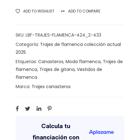
ADD TO WISHLIST
ADD TO COMPARE
SKU:
LBF-TRAJES-FLAMENCA-424_2-433
Categoría:
Trajes de flamenca colección actual
2025
Etiquetas:
Canasteros
,
Moda flamenca
,
Trajes de
flamenca
,
Trajes de gitana
,
Vestidos de
flamenca
Marca:
Trajes canasteros