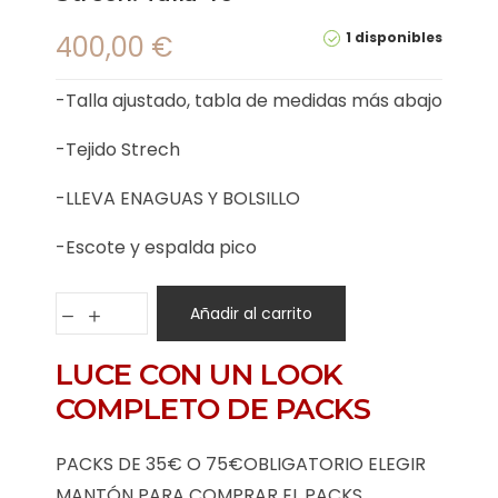
1 disponibles
400,00
€
-Talla ajustado, tabla de medidas más abajo
-Tejido Strech
-LLEVA ENAGUAS Y BOLSILLO
-Escote y espalda pico
Añadir al carrito
LUCE CON UN LOOK
COMPLETO DE PACKS
PACKS DE 35€ O 75€OBLIGATORIO ELEGIR
MANTÓN PARA COMPRAR EL PACKS