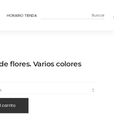
HORARIO TIENDA
e flores. Varios colores
l carrito