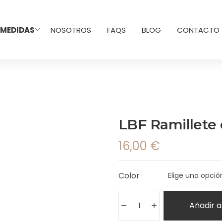
 MEDIDAS
NOSOTROS
FAQS
BLOG
CONTACTO
LBF Ramillete d
16,00
€
Color
Añadir a