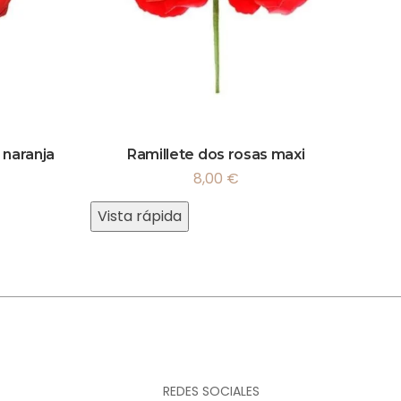
 naranja
Ramillete dos rosas maxi
8,00
€
Vista rápida
REDES SOCIALES