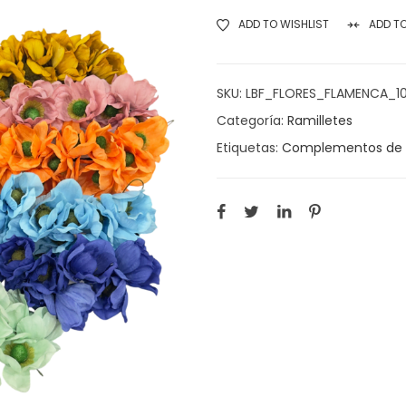
ADD TO WISHLIST
ADD T
SKU:
LBF_FLORES_FLAMENCA_10
Categoría:
Ramilletes
Etiquetas:
Complementos de