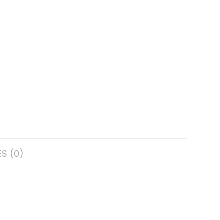
S (0)