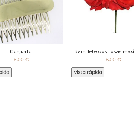
Conjunto
Ramillete dos rosas maxi
18,00
€
8,00
€
pida
Vista rápida