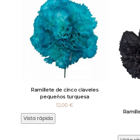
Ramillete de cinco claveles
pequeños turquesa
12,00
€
Ramill
Vista rápida