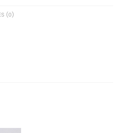
S (0)