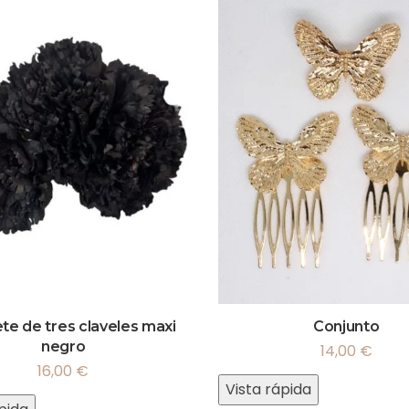
ete de tres claveles maxi
Conjunto
negro
14,00
€
16,00
€
Vista rápida