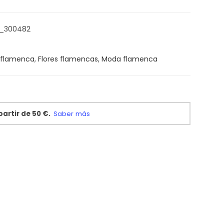
A_300482
 flamenca
,
Flores flamencas
,
Moda flamenca