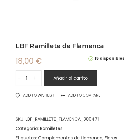
LBF Ramillete de Flamenca
15 disponibles
18,00
€
Añadir al carrito
ADD TO WISHLIST
ADD TO COMPARE
SKU:
LBF_RAMILLETE_FLAMENCA_300471
Categoría:
Ramilletes
Etiquetas:
Complementos de flamenca
,
Flores