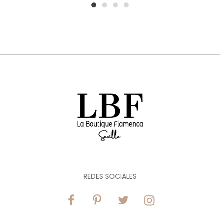
1
2
3
4
REDES SOCIALES