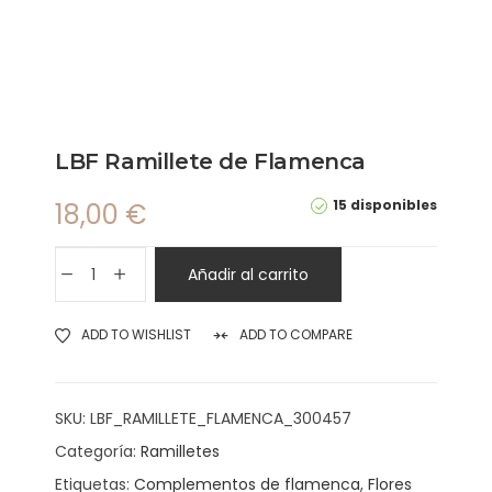
LBF Ramillete de Flamenca
15 disponibles
18,00
€
Añadir al carrito
ADD TO WISHLIST
ADD TO COMPARE
SKU:
LBF_RAMILLETE_FLAMENCA_300457
Categoría:
Ramilletes
Etiquetas:
Complementos de flamenca
,
Flores