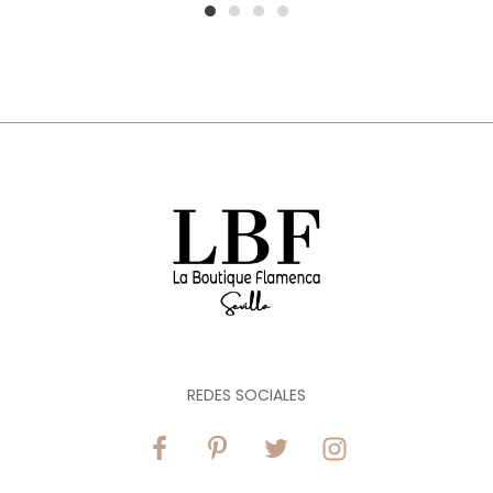
1
2
3
4
REDES SOCIALES