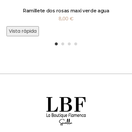
Ramillete dos rosas maxi verde agua
8,00
€
Vista rápida
1
2
3
4