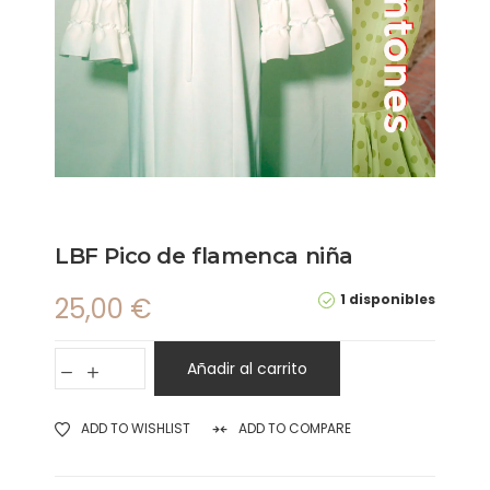
LBF Pico de flamenca niña
1 disponibles
25,00
€
Añadir al carrito
ADD TO WISHLIST
ADD TO COMPARE