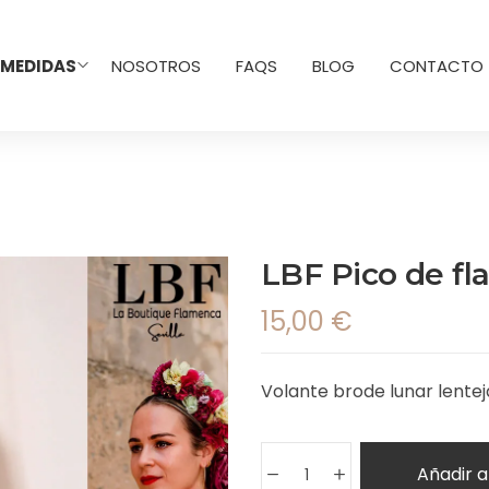
 MEDIDAS
NOSOTROS
FAQS
BLOG
CONTACTO
LBF Pico de fl
15,00
€
Volante brode lunar lentej
Añadir a