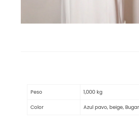
Peso
1,000 kg
Color
Azul pavo, beige, Buganv