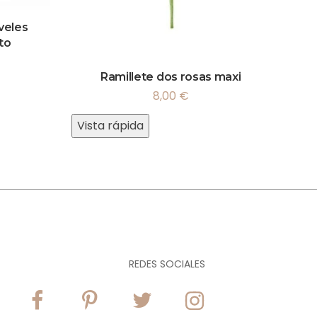
veles
to
Ramillete dos rosas maxi
8,00
€
Vista rápida
REDES SOCIALES