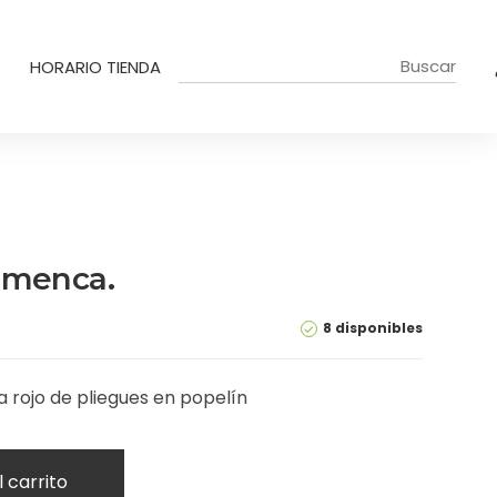
HORARIO TIENDA
amenca.
8 disponibles
a rojo de pliegues en popelín
l carrito