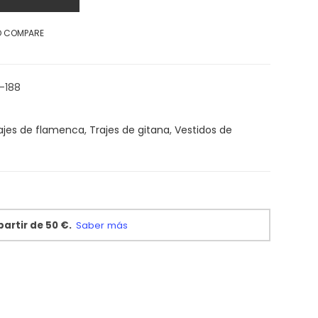
O COMPARE
-188
ajes de flamenca
,
Trajes de gitana
,
Vestidos de