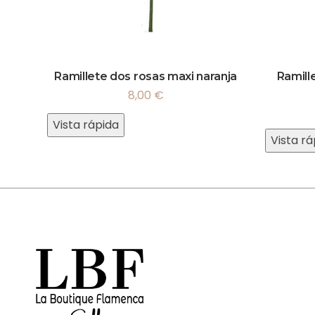
Ramillete dos rosas maxi naranja
Ramill
8,00
€
Vista rápida
Vista rá