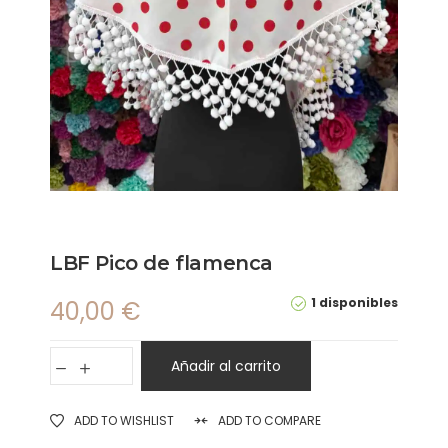
LBF Pico de flamenca
1 disponibles
40,00
€
Añadir al carrito
ADD TO WISHLIST
ADD TO COMPARE