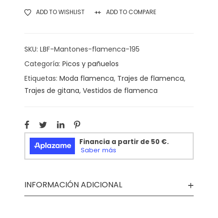
ADD TO WISHLIST
ADD TO COMPARE
SKU:
LBF-Mantones-flamenca-195
Categoría:
Picos y pañuelos
Etiquetas:
Moda flamenca
,
Trajes de flamenca
,
Trajes de gitana
,
Vestidos de flamenca
INFORMACIÓN ADICIONAL