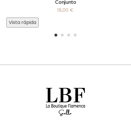
Conjunto
18,00
€
Vista rápida
1
2
3
4