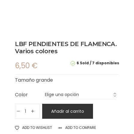
LBF PENDIENTES DE FLAMENCA.
Varios colores
6 Sold
7 disponibles
6,50
€
Tamaño grande
Color
Añadir al carrito
ADD TO WISHLIST
ADD TO COMPARE