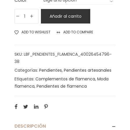
Color
Añadir al carrito
ADD TO WISHLIST
ADD TO COMPARE
SKU:
LBF_PENDIENTES_FLAMENCA_40026454796-
38
Categorías:
Pendientes
,
Pendientes artesanales
Etiquetas:
Complementos de flamenca
,
Moda
flamenca
,
Pendientes de flamenca
DESCRIPCIÓN