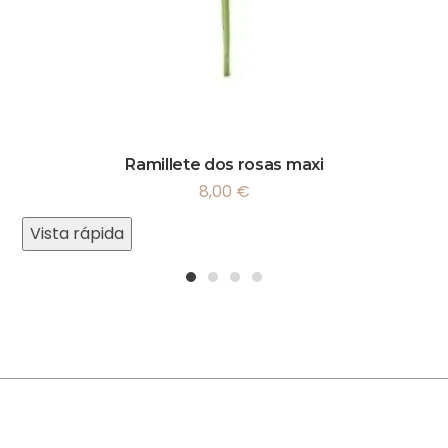
Ramillete dos rosas maxi
8,00
€
Vista rápida
1
2
3
4