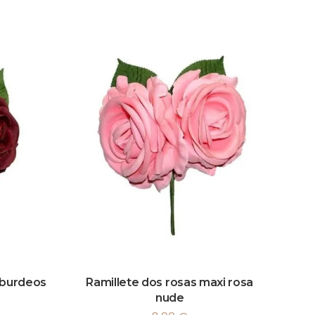
 burdeos
Ramillete dos rosas maxi rosa
nude