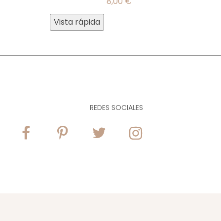
8,00
€
Vista rápida
REDES SOCIALES