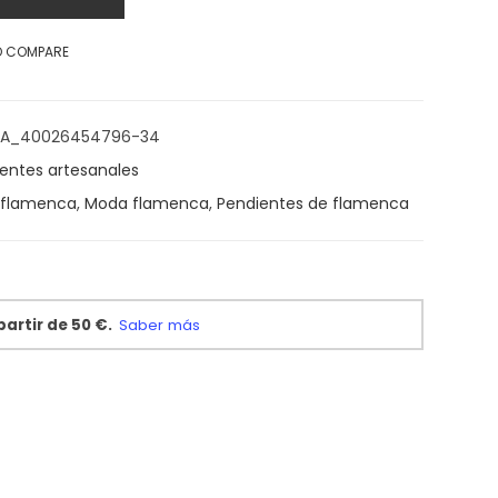
O COMPARE
NCA_40026454796-34
entes artesanales
 flamenca
,
Moda flamenca
,
Pendientes de flamenca