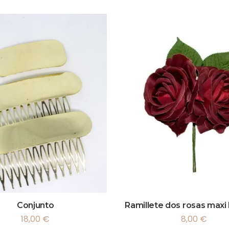
Conjunto
Ramillete dos rosas maxi
18,00
€
8,00
€