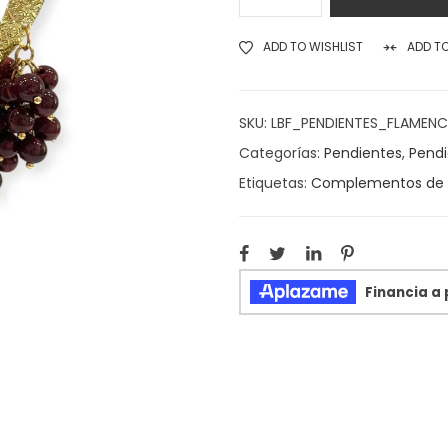
ADD TO WISHLIST
ADD T
SKU:
LBF_PENDIENTES_FLAME
Categorías:
Pendientes
,
Pendi
Etiquetas:
Complementos de