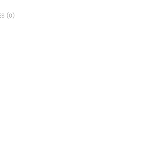
S (0)