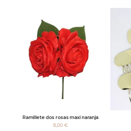
Ramillete dos rosas maxi naranja
8,00
€