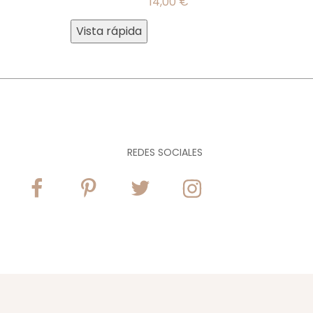
14,00
€
Vista rápida
REDES SOCIALES