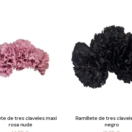
ete de tres claveles maxi
Ramillete de tres clavel
rosa nude
negro