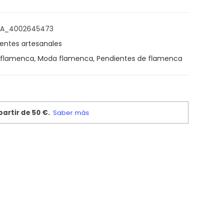
CA_4002645473
entes artesanales
 flamenca
,
Moda flamenca
,
Pendientes de flamenca