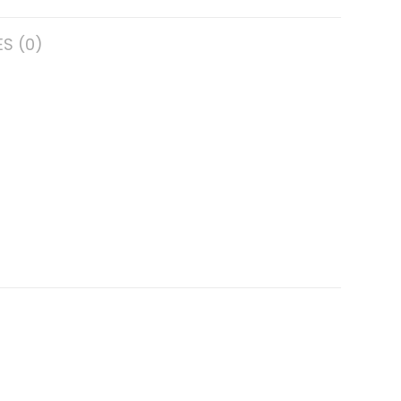
S (0)