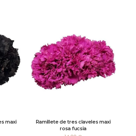
es maxi
Ramillete de tres claveles maxi
rosa fucsia