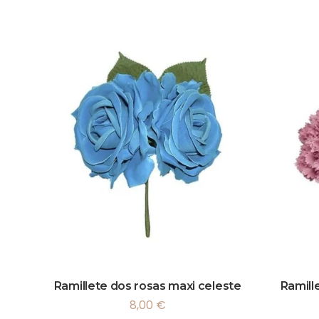
Ramillete dos rosas maxi celeste
Ramill
8,00
€