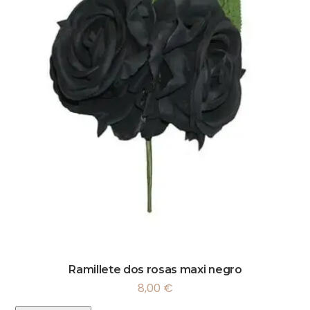
Ramillete dos rosas maxi negro
8,00
€