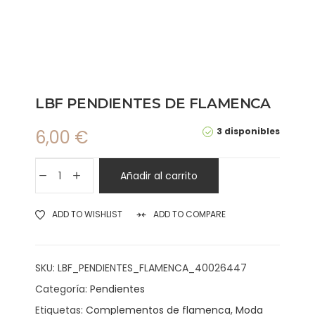
LBF PENDIENTES DE FLAMENCA
3 disponibles
6,00
€
Añadir al carrito
ADD TO WISHLIST
ADD TO COMPARE
SKU:
LBF_PENDIENTES_FLAMENCA_40026447
Categoría:
Pendientes
Etiquetas:
Complementos de flamenca
,
Moda