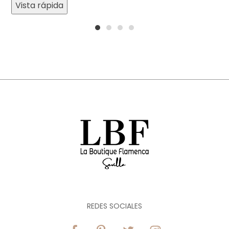
Vista rápida
1
2
3
4
REDES SOCIALES