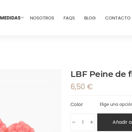
 MEDIDAS
NOSOTROS
FAQS
BLOG
CONTACTO
LBF Peine de f
6,50
€
Color
Añadir a