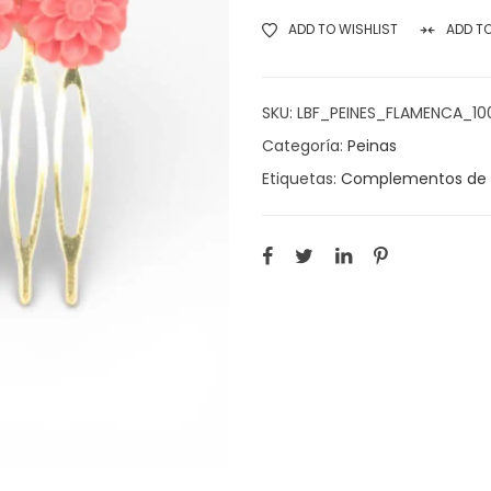
ADD TO WISHLIST
ADD T
SKU:
LBF_PEINES_FLAMENCA_10
Categoría:
Peinas
Etiquetas:
Complementos de