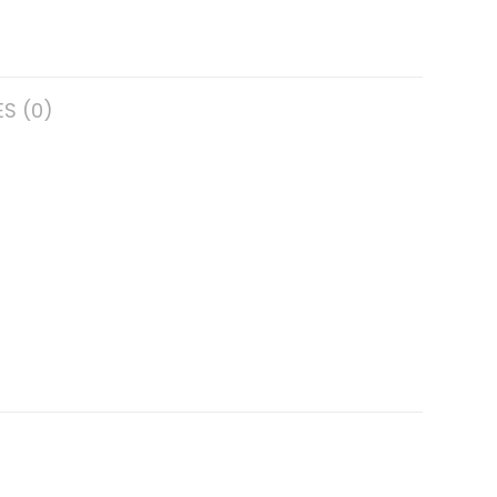
S (0)