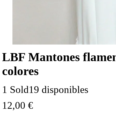
LBF Mantones flamenc
colores
1 Sold
19 disponibles
12,00
€