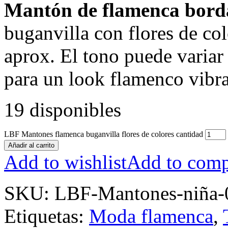
Mantón de flamenca bord
buganvilla con flores de co
aprox. El tono puede variar 
para un look flamenco vibra
19 disponibles
LBF Mantones flamenca buganvilla flores de colores cantidad
Añadir al carrito
Add to wishlist
Add to comp
SKU:
LBF-Mantones-niña-
Etiquetas:
Moda flamenca
,