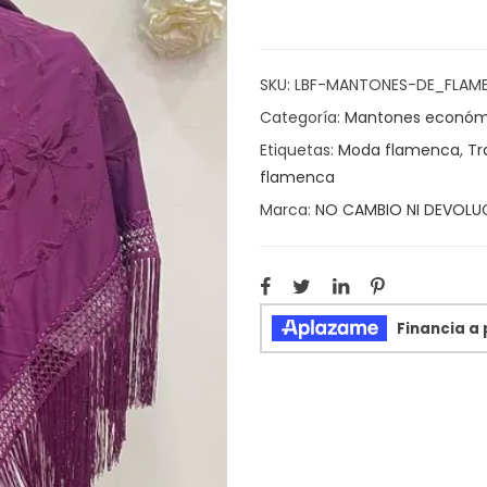
SKU:
LBF-MANTONES-DE_FLAM
Categoría:
Mantones económ
Etiquetas:
Moda flamenca
,
Tr
flamenca
Marca:
NO CAMBIO NI DEVOLU