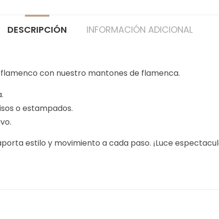
DESCRIPCIÓN
INFORMACIÓN ADICIONAL
ok flamenco con nuestro mantones de flamenca.
.
lisos o estampados.
ivo.
aporta estilo y movimiento a cada paso. ¡Luce espectacul