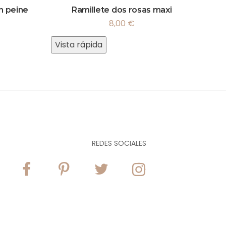
n peine
Ramillete dos rosas maxi
8,00
€
Vista rápida
REDES SOCIALES