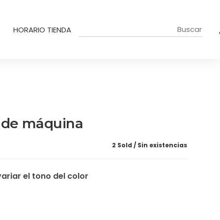
HORARIO TIENDA
 de máquina
2 Sold
Sin existencias
ariar el tono del color