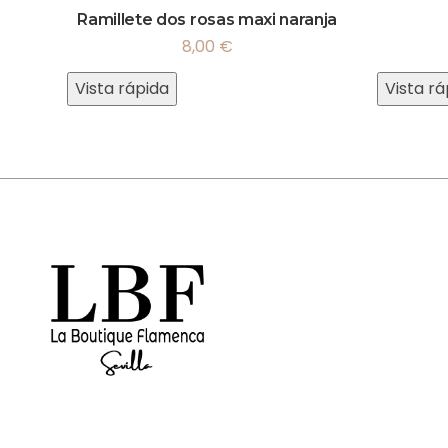
Ramillete dos rosas maxi naranja
8,00
€
Vista rápida
Vista rá