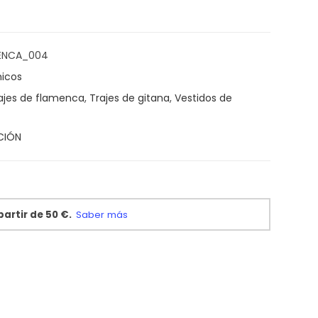
ENCA_004
icos
ajes de flamenca
,
Trajes de gitana
,
Vestidos de
CIÓN