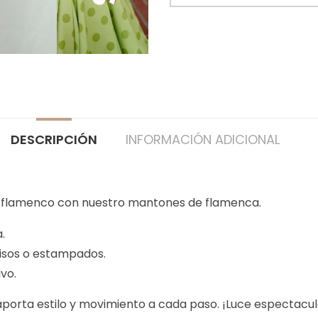
DESCRIPCIÓN
INFORMACIÓN ADICIONAL
ok flamenco con nuestro mantones de flamenca.
.
lisos o estampados.
ivo.
aporta estilo y movimiento a cada paso. ¡Luce espectacul