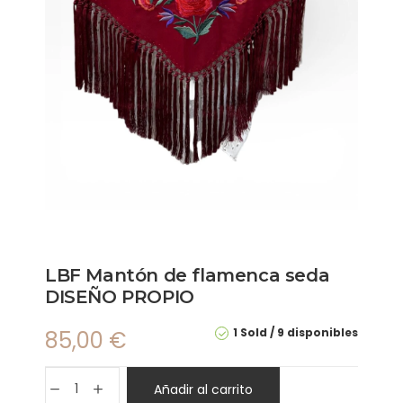
LBF Mantón de flamenca seda
DISEÑO PROPIO
1 Sold
9 disponibles
85,00
€
Añadir al carrito