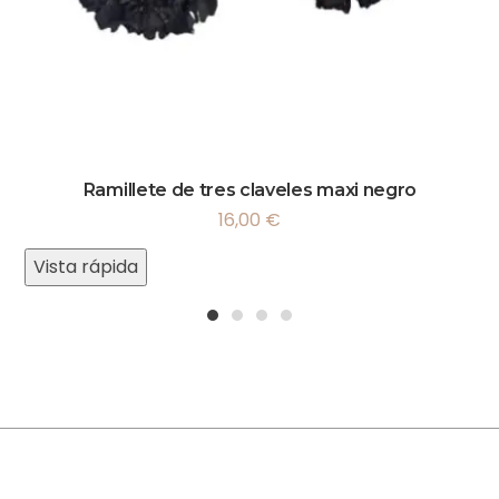
Ramillete de tres claveles maxi negro
16,00
€
Vista rápida
1
2
3
4