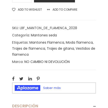
ADD TO WISHLIST
ADD TO COMPARE
SKU:
LBF_MANTON_DE_FLAMENCA_2028
Categoría:
Mantones seda
Etiquetas:
Mantones Flamenca
,
Moda flamenca
,
Trajes de flamenca
,
Trajes de gitana
,
Vestidos de
flamenca
Marca:
NO CAMBIO NI DEVOLUCIÓN
DESCRIPCIÓN