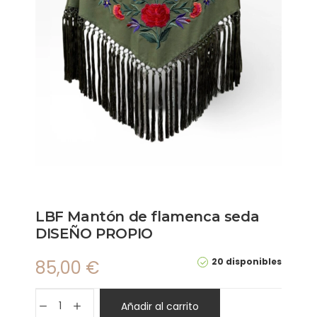
LBF Mantón de flamenca seda
DISEÑO PROPIO
20 disponibles
85,00
€
Añadir al carrito