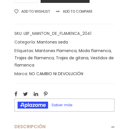
ADD TO WISHLIST
ADD TO COMPARE
SKU:
LBF_MANTON_DE_FLAMENCA_2041
Categoría:
Mantones seda
Etiquetas:
Mantones Flamenca
,
Moda flamenca
,
Trajes de flamenca
,
Trajes de gitana
,
Vestidos de
flamenca
Marca:
NO CAMBIO NI DEVOLUCIÓN
DESCRIPCIÓN