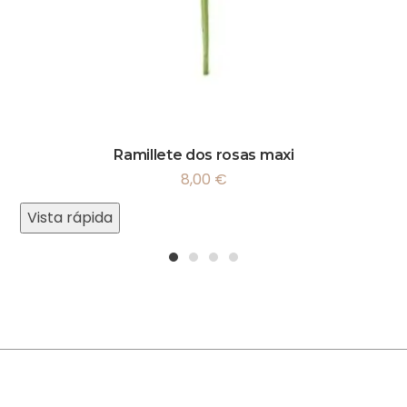
Ramillete dos rosas maxi
8,00
€
Vista rápida
1
2
3
4