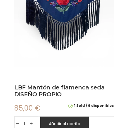
LBF Mantón de flamenca seda
DISEÑO PROPIO
1 Sold
9 disponibles
85,00
€
Añadir al carrito