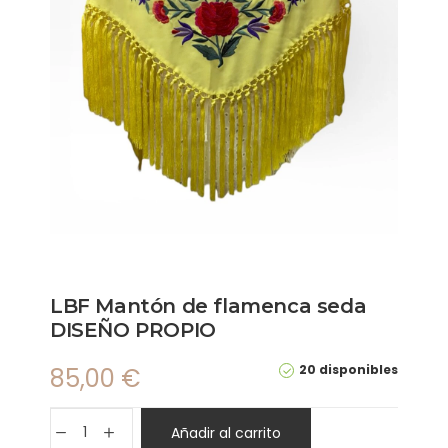
LBF Mantón de flamenca seda
DISEÑO PROPIO
20 disponibles
85,00
€
Añadir al carrito