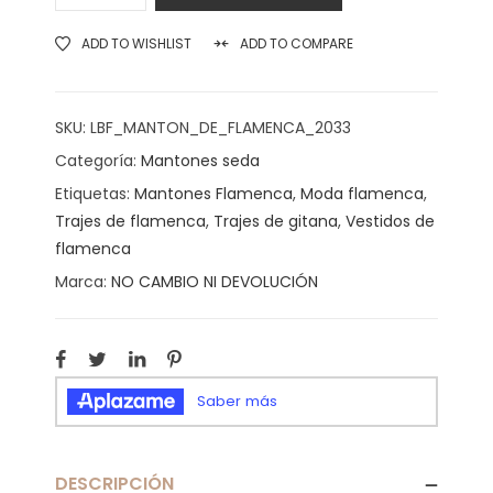
ADD TO WISHLIST
ADD TO COMPARE
SKU:
LBF_MANTON_DE_FLAMENCA_2033
Categoría:
Mantones seda
Etiquetas:
Mantones Flamenca
,
Moda flamenca
,
Trajes de flamenca
,
Trajes de gitana
,
Vestidos de
flamenca
Marca:
NO CAMBIO NI DEVOLUCIÓN
DESCRIPCIÓN