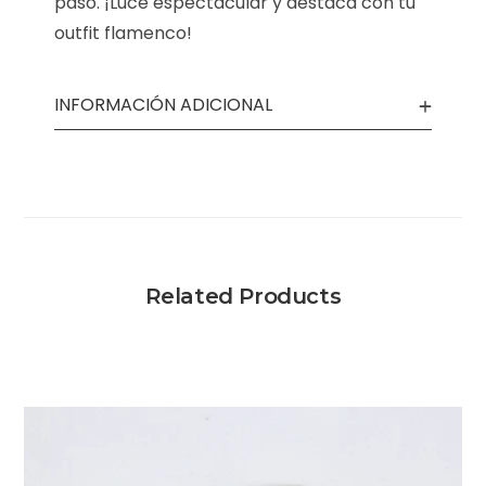
paso. ¡Luce espectacular y destaca con tu
outfit flamenco!
INFORMACIÓN ADICIONAL
Related Products