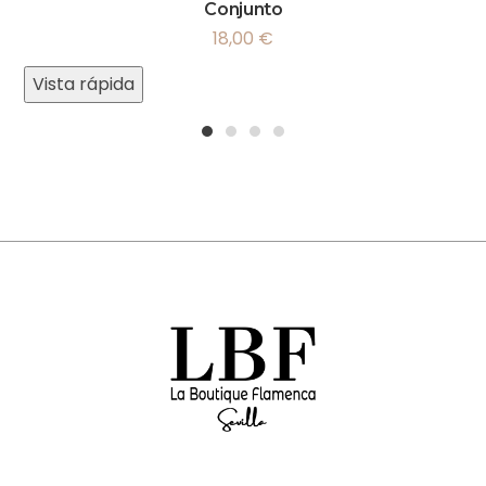
Conjunto
18,00
€
Vista rápida
1
2
3
4