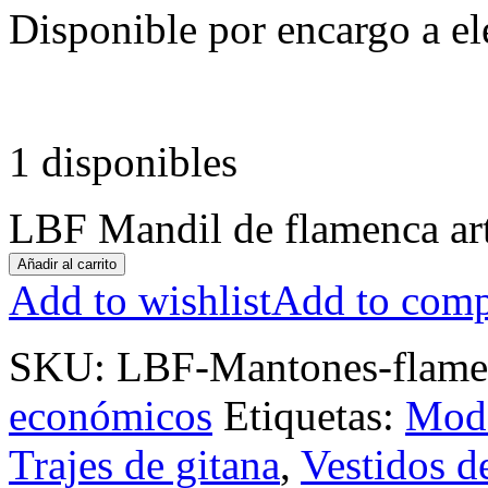
Disponible por encargo a el
1 disponibles
LBF Mandil de flamenca art
Añadir al carrito
Add to wishlist
Add to comp
SKU:
LBF-Mantones-flame
económicos
Etiquetas:
Moda
Trajes de gitana
,
Vestidos d