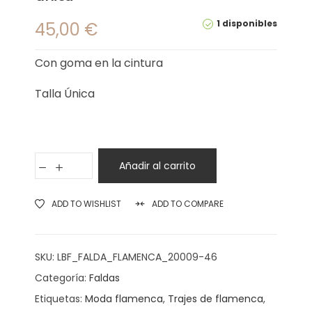
1 disponibles
45,00
€
Con goma en la cintura
Talla Única
Añadir al carrito
ADD TO WISHLIST
ADD TO COMPARE
SKU:
LBF_FALDA_FLAMENCA_20009-46
Categoría:
Faldas
Etiquetas:
Moda flamenca
,
Trajes de flamenca
,