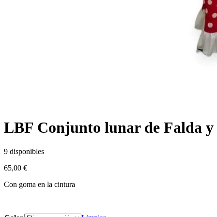
LBF Conjunto lunar de Falda y P
9 disponibles
65,00
€
Con goma en la cintura