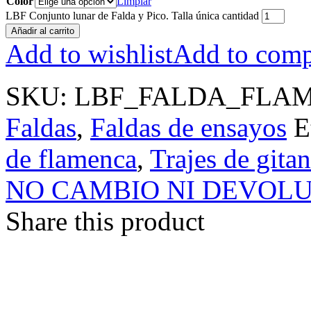
Color
Limpiar
LBF Conjunto lunar de Falda y Pico. Talla única cantidad
Añadir al carrito
Add to wishlist
Add to comp
SKU:
LBF_FALDA_FLAM
Faldas
,
Faldas de ensayos
E
de flamenca
,
Trajes de gita
NO CAMBIO NI DEVOL
Share this product