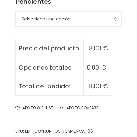
Pendientes
Precio del producto:
18,00
€
Opciones totales:
0,00
€
Total del pedido:
18,00
€
ADD TO WISHLIST
ADD TO COMPARE
SKU:
LBF_CONJUNTOS_FLAMENCA_06