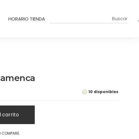
HORARIO TIENDA
flamenca
10 disponibles
l carrito
O COMPARE