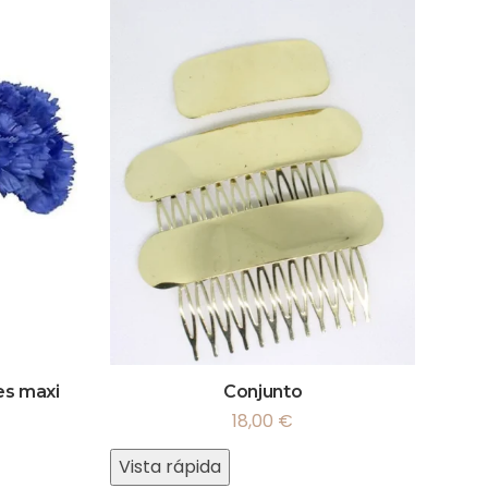
es maxi
Conjunto
18,00
€
Vista rápida