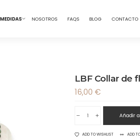
 MEDIDAS
NOSOTROS
FAQS
BLOG
CONTACTO
LBF Collar de 
16,00
€
Añadir a
ADD TO WISHLIST
ADD T