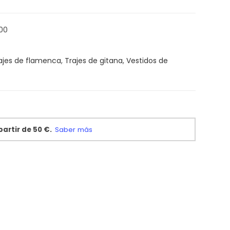
00
ajes de flamenca
,
Trajes de gitana
,
Vestidos de