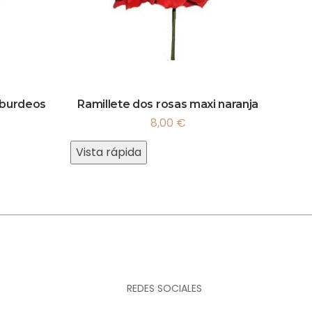
 burdeos
Ramillete dos rosas maxi naranja
8,00
€
Vista rápida
REDES SOCIALES