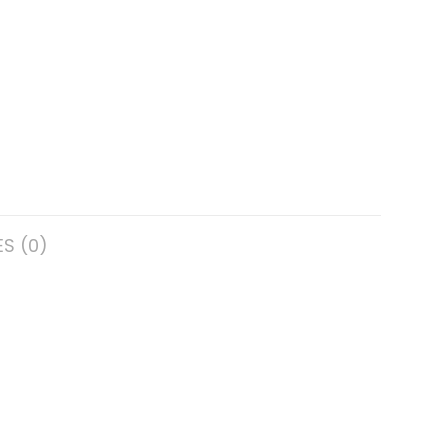
S (0)