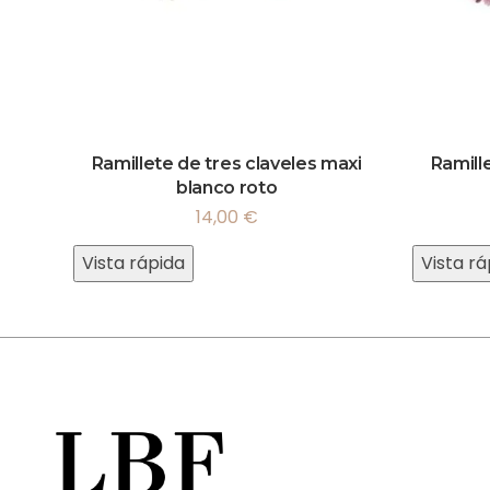
Ramillete de tres claveles maxi
Ramill
blanco roto
14,00
€
Vista rápida
Vista rá