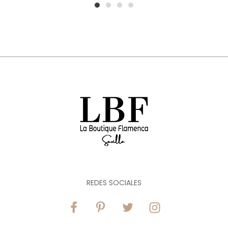
1
2
3
4
REDES SOCIALES