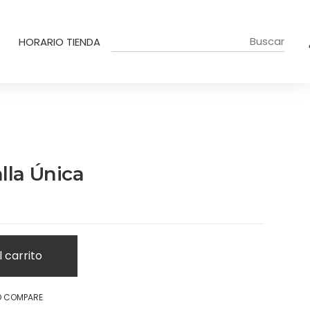
HORARIO TIENDA
lla Única
l carrito
O COMPARE