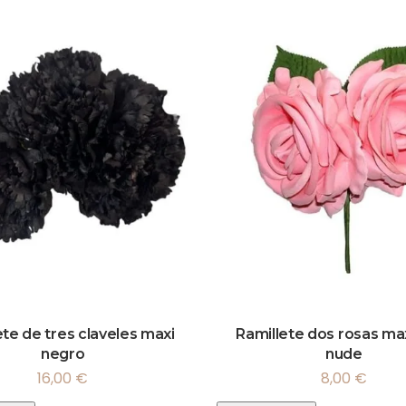
ete de tres claveles maxi
Ramillete dos rosas ma
negro
nude
16,00
€
8,00
€