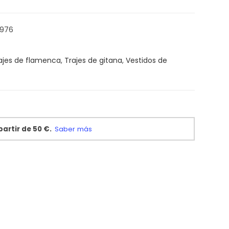
0976
ajes de flamenca
,
Trajes de gitana
,
Vestidos de