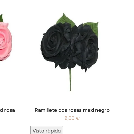
xi rosa
Ramillete dos rosas maxi negro
8,00
€
Vista rápida