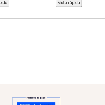
pida
Vista rápida