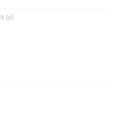
S (0)