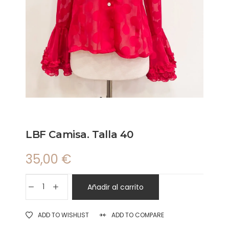
LBF Camisa. Talla 40
35,00
€
Añadir al carrito
ADD TO WISHLIST
ADD TO COMPARE