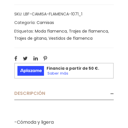
SKU:
LBF-CAMISA-FLAMENCA-1071_1
Categoría:
Camisas
Etiquetas:
Moda flamenca
,
Trajes de flamenca
,
Trajes de gitana
,
Vestidos de flamenca
DESCRIPCIÓN
-Cómoda y ligera