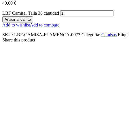
40,00
€
LBF Camisa. Talla 38 cantidad
Añadir al carrito
Add to wishlist
Add to compare
SKU:
LBF-CAMISA-FLAMENCA-0973
Categoría:
Camisas
Etiqu
Share this product