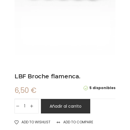
LBF Broche flamenca.
5 disponibles
6,50
€
Añadir al carrito
ADD TO WISHLIST
ADD TO COMPARE