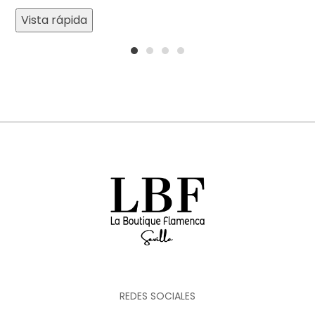
Vista rápida
1
2
3
4
REDES SOCIALES