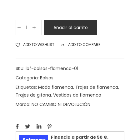
Añadir al carrito
ADD TO WISHLIST
ADD TO COMPARE
SKU:
lbf-bolsos-flamenca-01
Categoría:
Bolsos
Etiquetas:
Moda flamenca
,
Trajes de flamenca
,
Trajes de gitana
,
Vestidos de flamenca
Marca:
NO CAMBIO NI DEVOLUCIÓN